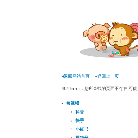
◂返回网站首页
◂返回上一页
404 Error：您所查找的页面不存在
短视频
抖音
快手
小红书
视频号