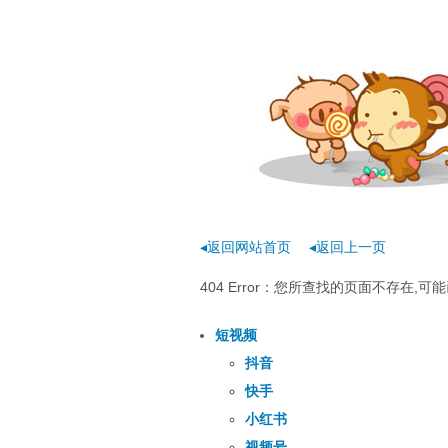
◂返回网站首页
◂返回上一页
404 Error：您所查找的页面不存在
短视频
抖音
快手
小红书
视频号