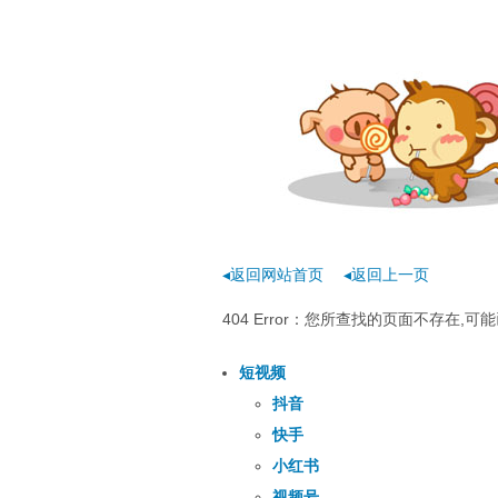
◂返回网站首页
◂返回上一页
404 Error：您所查找的页面不存在
短视频
抖音
快手
小红书
视频号