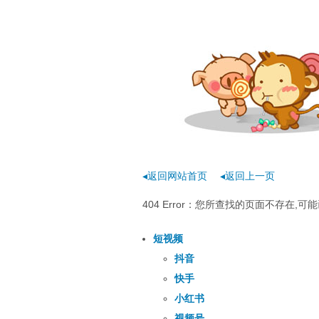
◂返回网站首页
◂返回上一页
404 Error：您所查找的页面不存在
短视频
抖音
快手
小红书
视频号