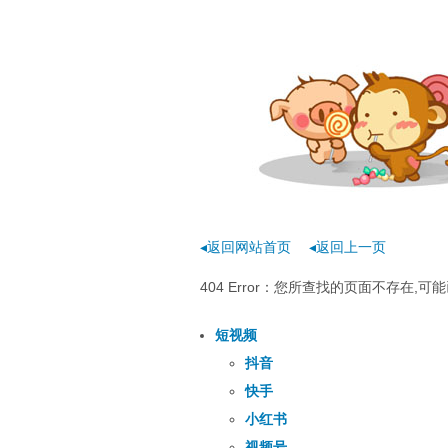
◂返回网站首页
◂返回上一页
404 Error：您所查找的页面不存在
短视频
抖音
快手
小红书
视频号