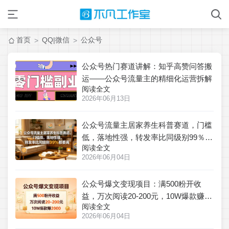
首页
QQ|微信
公众号
>
>
公众号热门赛道讲解：知乎高赞问答搬
运——公众号流量主的精细化运营拆解
阅读全文
2026年06月13日
公众号流量主居家养生科普赛道，门槛
低，落地性强，转发率比同级别99％都
阅读全文
要高
2026年06月04日
公众号爆文变现项目：满500粉开收
益，万次阅读20-200元，10W爆款赚
阅读全文
2000
2026年06月04日