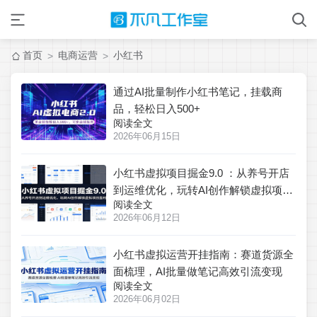
首页
电商运营
小红书
>
>
通过AI批量制作小红书笔记，挂载商
品，轻松日入500+
阅读全文
2026年06月15日
小红书虚拟项目掘金9.0 ：从养号开店
到运维优化，玩转AI创作解锁虚拟项目
阅读全文
盈利
2026年06月12日
小红书虚拟运营开挂指南：赛道货源全
面梳理，AI批量做笔记高效引流变现
阅读全文
2026年06月02日