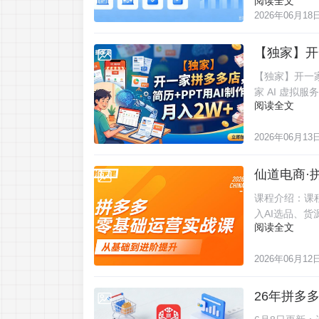
阅读全文
2026年06月18
【独家】开
2026-06-13
【独家】开一家
家 AI 虚拟服
阅读全文
2026年06月13
仙道电商·
2026-06-12
课程介绍：课
入AI选品、货
阅读全文
2026年06月12
26年拼多
2026-06-10