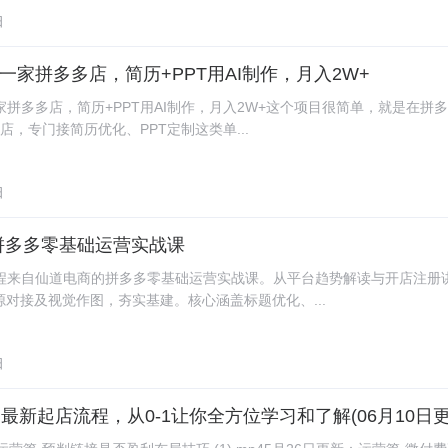
日
一家拼多多店，简历+PPT用AI制作，月入2W+
拼多多店，简历+PPT用AI制作，月入2W+这个项目很简单，就是在拼
务店，专门接简历优化、PPT定制这类单...
日
拼多多零基础运营实战课
程来自仙道电商的拼多多零基础运营实战课。从平台趋势解读与开店注册
源对接及视觉作图，夯实基建。核心涵盖标题优化、...
日
多最新起店流程，从0-1让你全方位学习和了解(06月10日更