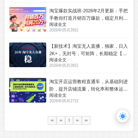
淘宝爆款实战班-2026年2月更新：手把
手教你打造月销百万爆款，稳定月利润
阅读全文
突破20万+
2026年05月29日
【新技术】淘宝无人直播，独家，日入
2K+，无封号，可矩阵，长期稳定【揭
阅读全文
秘】
2026年05月28日
淘宝开店运营教程直通车，从基础到进
阶，提升店铺流量，转化率和整体运营
阅读全文
效率(更新26年05月27日)
2026年05月27日
1