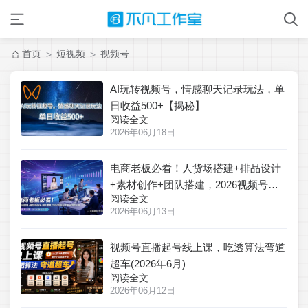
首页
短视频
视频号
>
>
AI玩转视频号，情感聊天记录玩法，单
日收益500+【揭秘】
阅读全文
2026年06月18日
电商老板必看！人货场搭建+排品设计
+素材创作+团队搭建，2026视频号直
阅读全文
播全链路运营
2026年06月13日
视频号直播起号线上课，吃透算法弯道
超车(2026年6月)
阅读全文
2026年06月12日