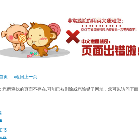
首页
◂返回上一页
rror：您所查找的页面不存在,可能已被删除或您输错了网址，您可以访问下面
音
手
红书
频号