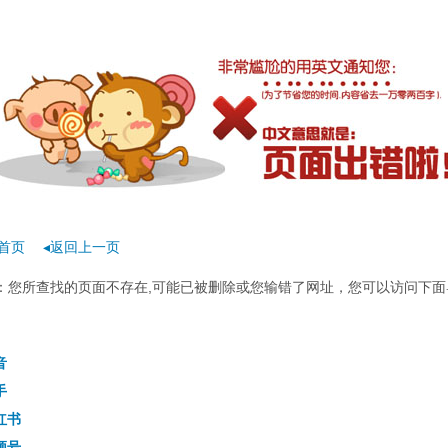
首页
◂返回上一页
rror：您所查找的页面不存在,可能已被删除或您输错了网址，您可以访问下面
音
手
红书
频号